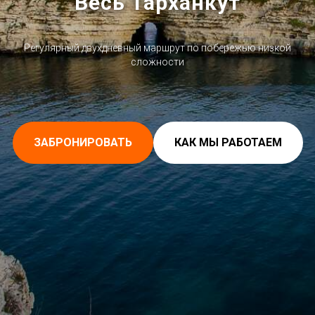
"Весь Тарханкут"
Регулярный двухдневный маршрут по побережью низкой
сложности
ЗАБРОНИРОВАТЬ
КАК МЫ РАБОТАЕМ