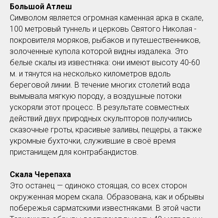
Большой Атлеш
Символом является огромная каменная арка в скале,
100 метровый туннель и церковь Святого Николая -
покровителя моряков, рыбаков и путешественников,
золоченные купола которой видны издалека. Это
белые скалы из известняка: они имеют высоту 40-60
м. и тянутся на несколько километров вдоль
береговой линии. В течение многих столетий вода
вымывала мягкую породу, а воздушные потоки
ускоряли этот процесс. В результате совместных
действий двух природных скульпторов получились
сказочные гроты, красивые заливы, пещеры, а также
укромные бухточки, служившие в своё время
пристанищем для контрабандистов.
Скала Черепаха
Это останец — одиноко стоящая, со всех сторон
окруженная морем скала. Образована, как и обрывы
побережья сарматскими известняками. В этой части