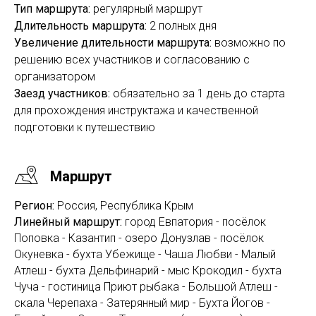
Тип маршрута:
регулярный маршрут
Длительность маршрута:
2 полных дня
Увеличение длительности маршрута:
возможно
по
решению всех участников и согласованию с
организатором
Заезд участников:
обязательно
за 1 день до старта
для прохождения инструктажа и качественной
подготовки к путешествию
Маршрут
Регион:
Россия, Республика Крым
Линейный маршрут:
город Евпатория - посёлок
Поповка - Казантип - озеро Донузлав - посёлок
Окуневка - бухта Убежище - Чаша Любви - Малый
Атлеш - бухта Дельфинарий - мыс Крокодил - бухта
Чуча - гостиница Приют рыбака - Большой Атлеш -
скала Черепаха - Затерянный мир - Бухта Йогов -