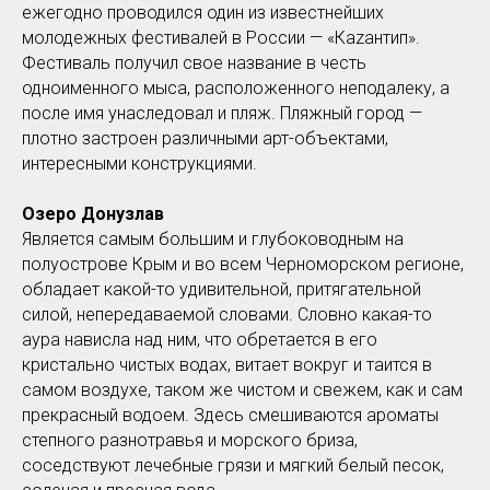
ежегодно проводился один из известнейших
молодежных фестивалей в России — «Каzантип».
Фестиваль получил свое название в честь
одноименного мыса, расположенного неподалеку, а
после имя унаследовал и пляж. Пляжный город —
плотно застроен различными арт-объектами,
интересными конструкциями.
Озеро Донузлав
Является самым большим и глубоководным на
полуострове Крым и во всем Черноморском регионе,
обладает какой-то удивительной, притягательной
силой, непередаваемой словами. Словно какая-то
аура нависла над ним, что обретается в его
кристально чистых водах, витает вокруг и таится в
самом воздухе, таком же чистом и свежем, как и сам
прекрасный водоем. Здесь смешиваются ароматы
степного разнотравья и морского бриза,
соседствуют лечебные грязи и мягкий белый песок,