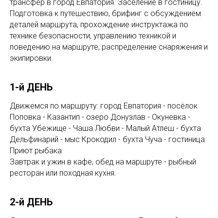
трансфер в город Евпатория. Заселение в гостиницу.
Подготовка к путешествию, брифинг с обсуждением
деталей маршрута, прохождение инструктажа по
технике безопасности, управлению техникой и
поведению на маршруте, распределение снаряжения и
экипировки.
1-й ДЕНЬ
Движемся по маршруту: город Евпатория - посёлок
Поповка - Казантип - озеро Донузлав - Окуневка -
бухта Убежище - Чаша Любви - Малый Атлеш - бухта
Дельфинарий - мыс Крокодил - бухта Чуча - гостиница
Приют рыбака
Завтрак и ужин в кафе, обед на маршруте - рыбный
ресторан или походная кухня.
2-й ДЕНЬ