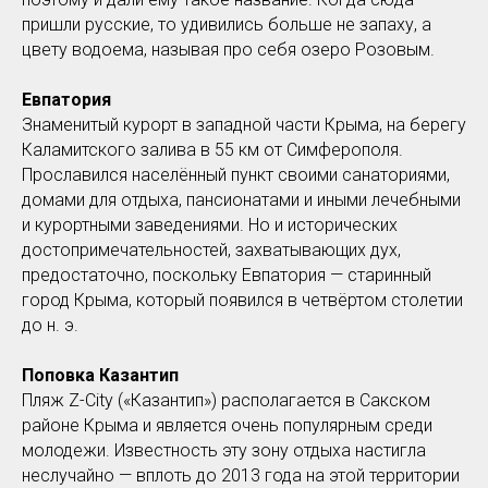
пришли русские, то удивились больше не запаху, а
цвету водоема, называя про себя озеро Розовым.
Евпатория
Знаменитый курорт в западной части Крыма, на берегу
Каламитского залива в 55 км от Симферополя.
Прославился населённый пункт своими санаториями,
домами для отдыха, пансионатами и иными лечебными
и курортными заведениями. Но и исторических
достопримечательностей, захватывающих дух,
предостаточно, поскольку Евпатория — старинный
город Крыма, который появился в четвёртом столетии
до н. э.
Поповка Казантип
Пляж Z-City («Казантип») располагается в Сакском
районе Крыма и является очень популярным среди
молодежи. Известность эту зону отдыха настигла
неслучайно — вплоть до 2013 года на этой территории