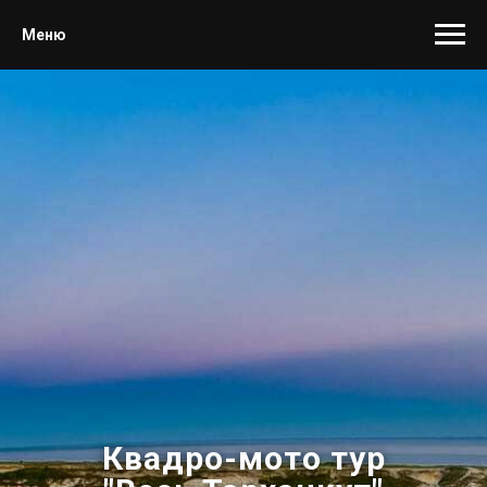
Меню
Квадро-мото тур