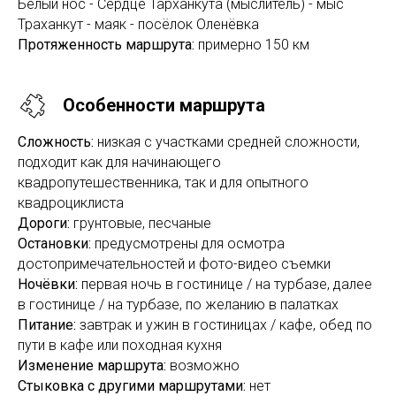
Белый нос - Сердце Тарханкута (мыслитель) - мыс
Траханкут - маяк - посёлок Оленёвка
Протяженность маршрута:
примерно 150 км
Особенности маршрута
Сложность:
низкая с участками средней сложности,
подходит как для начинающего
квадропутешественника, так и для опытного
квадроциклиста
Дороги:
грунтовые, песчаные
Остановки:
предусмотрены для осмотра
достопримечательностей и фото-видео съемки
Ночёвки:
первая ночь в гостинице / на турбазе, далее
в гостинице / на турбазе, по желанию в палатках
Питание:
завтрак и ужин в гостиницах / кафе, обед по
пути в кафе или походная кухня
Изменение маршрута:
возможно
Стыковка с другими маршрутами:
нет