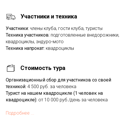
Участники и техника
Участники:
члены клуба, гости клуба, туристы
Техника участников:
подготовленные внедорожники,
квадроциклы, эндуро-мото
Техника напрокат:
квадроциклы
Стоимость тура
Организационный сбор для участников со своей
техникой:
4
500 руб. за человека
Турист на нашем квадроцикле (1 человек на
квадроцикле):
от 10 000 руб./день за человека
Подробнее ...