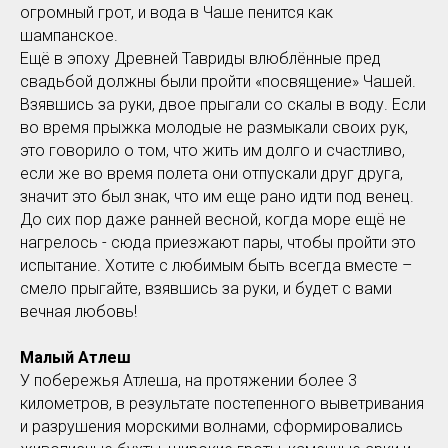
огромный грот, и вода в Чаше пенится как
шампанское.
Ещё в эпоху Древней Тавриды влюблённые пред
свадьбой должны были пройти «посвящение» Чашей.
Взявшись за руки, двое прыгали со скалы в воду. Если
во время прыжка молодые не размыкали своих рук,
это говорило о том, что жить им долго и счастливо,
если же во время полета они отпускали друг друга,
значит это был знак, что им еще рано идти под венец.
До сих пор даже ранней весной, когда море ещё не
нагрелось - сюда приезжают пары, чтобы пройти это
испытание. Хотите с любимым быть всегда вместе –
смело прыгайте, взявшись за руки, и будет с вами
вечная любовь!
Малый Атлеш
У побережья Атлеша, на протяжении более 3
километров, в результате постепенного выветривания
и разрушения морскими волнами, сформировались