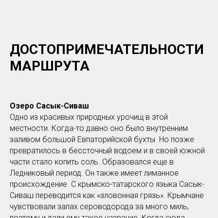
ДОСТОПРИМЕЧАТЕЛЬНОСТИ
МАРШРУТА
Озеро Сасык-Сиваш
Одно из красивых природных урочищ в этой
местности. Когда-то давно оно было внутренним
заливом большой Евпаторийской бухты. Но позже
превратилось в бессточный водоем и в своей южной
части стало копить соль. Образовался еще в
Ледниковый период. Он также имеет лиманное
происхождение. С крымско-татарского языка Сасык-
Сиваш переводится как «зловонная грязь». Крымчане
чувствовали запах сероводорода за много миль,
поэтому и дали ему такое название. Когда сюда