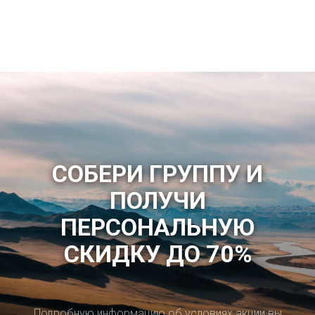
СОБЕРИ ГРУППУ И
ПОЛУЧИ
ПЕРСОНАЛЬНУЮ
СКИДКУ ДО 70%
Подробную информацию об условиях акции вы